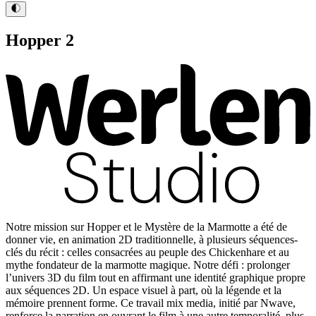
Hopper 2
Notre mission sur Hopper et le Mystère de la Marmotte a été de
donner vie, en animation 2D traditionnelle, à plusieurs séquences-
clés du récit : celles consacrées au peuple des Chickenhare et au
mythe fondateur de la marmotte magique. Notre défi : prolonger
l’univers 3D du film tout en affirmant une identité graphique propre
aux séquences 2D. Un espace visuel à part, où la légende et la
mémoire prennent forme. Ce travail mix media, initié par Nwave,
renforce la narration en ouvrant le film à une autre temporalité, plus