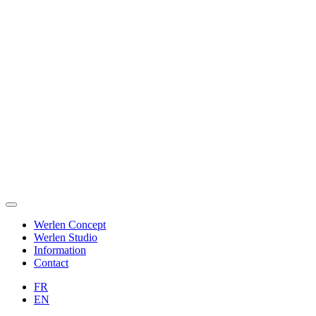
Werlen Concept
Werlen Studio
Information
Contact
FR
EN