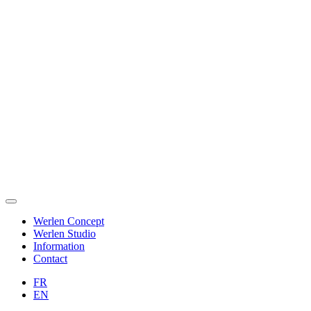
Werlen Concept
Werlen Studio
Information
Contact
FR
EN