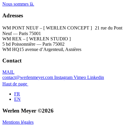
Nous sommes là.
Adresses
WM PONT NEUF – [ WERLEN CONCEPT ]
21 rue du Pont
Neuf — Paris 75001
WM REX – [ WERLEN STUDIO ]
5 bd Poissonnière — Paris 75002
WM HQ
15 avenue d’Argenteuil, Asnières
Contact
MAIL
contact@werlenmeyer.com
Instagram
Vimeo
Linkedin
Haut de page
FR
EN
Werlen Meyer ©2026
Mentions légales